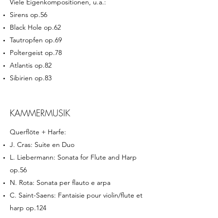
Viele Eigenkompositionen, u.a.:
Sirens op.56
Black Hole op.62
Tautropfen op.69
Poltergeist op.78
Atlantis op.82
Sibirien op.83
KAMMERMUSIK
Querflöte + Harfe:
J. Cras: Suite en Duo
L. Liebermann: Sonata for Flute and Harp
op.56
N. Rota: Sonata per flauto e arpa
C. Saint-Saens: Fantaisie pour violin/flute et
harp op.124