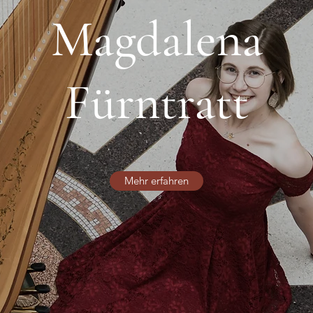
Magdalena
Fürntratt
Mehr erfahren